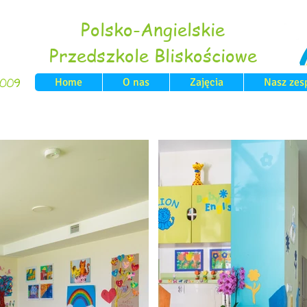
Polsko-Angielskie
Przedszkole Bliskościowe
Home
O nas
Zajęcia
Nasz zes