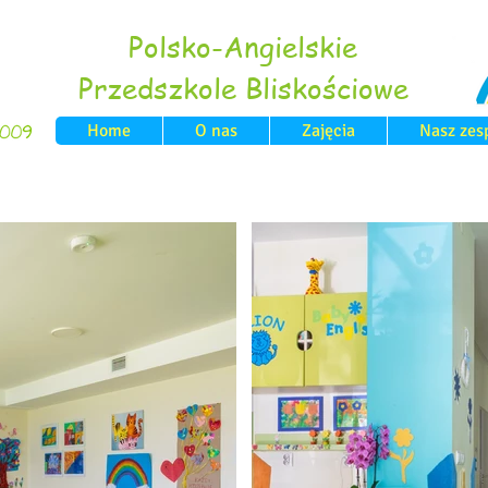
Polsko-Angielskie
Przedszkole Bliskościowe
Home
O nas
Zajęcia
Nasz zes