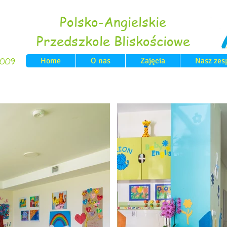
Polsko-Angielskie
Przedszkole Bliskościowe
Home
O nas
Zajęcia
Nasz zes