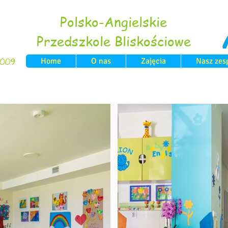
Polsko-Angielskie
Przedszkole Bliskościowe
Home
O nas
Zajęcia
Nasz zes