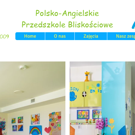
Polsko-Angielskie
Przedszkole Bliskościowe
Home
O nas
Zajęcia
Nasz zes