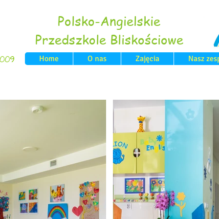
Polsko-Angielskie
Przedszkole Bliskościowe
Home
O nas
Zajęcia
Nasz zes