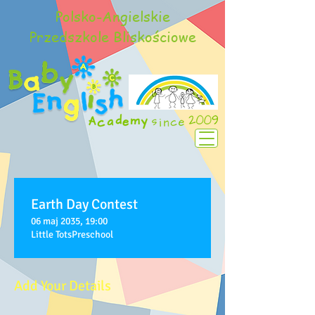
Polsko-Angielskie
Przedszkole Bliskościowe
Earth Day Contest
06 maj 2035, 19:00
Little TotsPreschool
Add Your Details